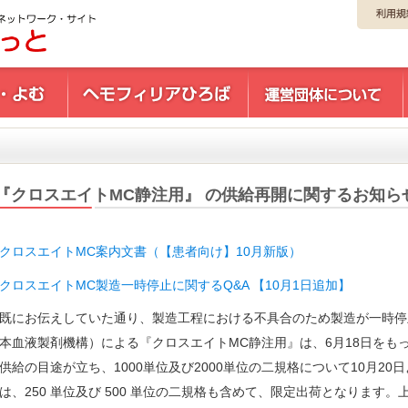
『クロスエイトMC静注用』 の供給再開に関するお知ら
クロスエイトMC案内文書（【患者向け】10月新版）
クロスエイトMC製造一時停止に関するQ&A 【10月1日追加】
既にお伝えしていた通り、製造工程における不具合のため製造が一時停
本血液製剤機構）による『クロスエイトMC静注用』は、6月18日をも
供給の目途が立ち、1000単位及び2000単位の二規格について10月2
は、250 単位及び 500 単位の二規格も含めて、限定出荷となります