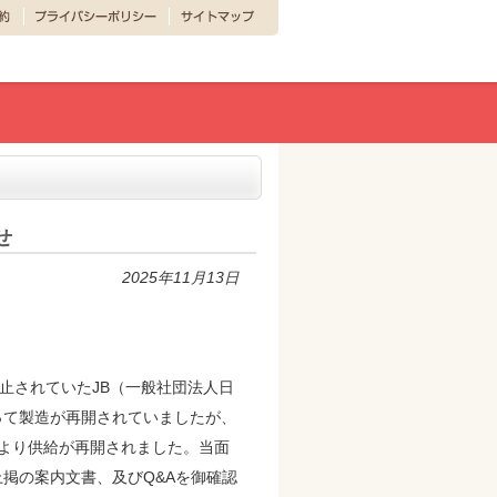
せ
2025年11月13日
止されていたJB（一般社団法人日
って製造が再開されていましたが、
0日より供給が再開されました。当面
。上掲の案内文書、及びQ&Aを御確認