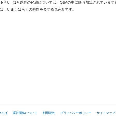
下さい（1月以降の経緯については、Q&Aの中に随時加筆されています）
は、いましばらくの時間を要する見込みです。
ひろば
運営団体について
利用規約
プライバシーポリシー
サイトマップ