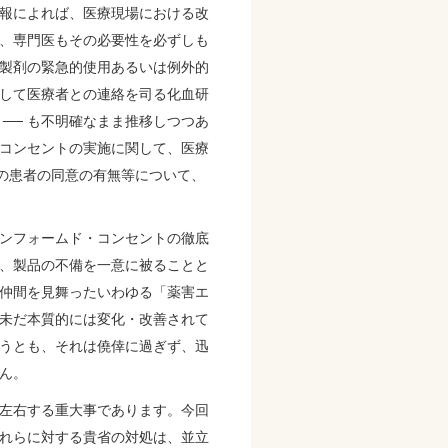
報によれば、医療現場における改
、専門医もその必要性を必ずしも
 製剤の緊急的使用あるいは例外的
して医療者との連絡を司る化血研
── も不明確なまま推移しつつあ
コンセントの実施に関して、医療
々の患者の同意の有無等について、
ンフォームド・コンセントの徹底
、製品の不備を一意に被ることと
仲間を見舞ったいわゆる「薬害エ
未だ本質的には変化・改善されて
うとも、それは僥倖に過ぎず、迅
ん。
左右する重大事であります。今回
れらに対する貴省の対処は、並立