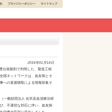
2016年01月14日
漿分画製剤で判明した、製造工程
全国ネットワークは、血友病とそ
事への直接聴取による情報収集そ
（一般財団法人 化学及血清療法研
び、不適切な対応に伴い、血友病