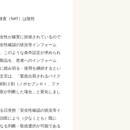
幅検査（NAT）は陰性
全性が確実に担保されているので
全性確認の状況等インフォーム
、このような条件設定が求められ
製品を、患者へのインフォーム
に踏み切る・使用を継続するとい
文言は、「緊急出荷されるバイク
ス製剤２剤（ノボセブンＨＩ、ファ
医が判断した場合」と変化しまし
る日突然「安全性確認の状況等イ
治医により（少なくとも）既に
なる判断・取捨選択が可能である