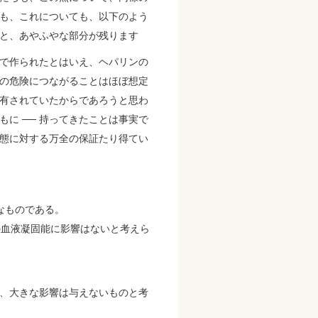
れども、これについても、以下のよう
と、あやふやな部分が残ります
で作られたとはいえ、ヘパリンの
の危険につながることはほぼ想定
有されていたからであろうと思わ
もに ── 持ってきたことは事実で
態に対する万全の保証たり得てい
なものである。
の血液凝固能に影響はないと考えら
、大きな影響は与えないものと考