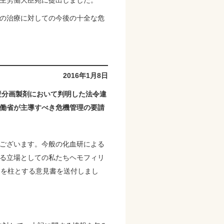
生労働大臣宛に提出しました。
の治療に対しての今後の十全な危
2016年1月8日
漿分画製剤において判明した法令違
働省が主導すべき危機管理の要請
ございます。今般の化血研による
る立場としての私たちヘモフィリ
目を柱とする意見書を送付しまし
。