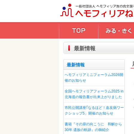
最新情報
最新情報
ヘモフィリアミニフォーラム2026開
催のお知らせ
全国ヘモフィリアフォーラム2025 in
北海道の報告書が出来上がりました
市民公開講座｢なるほど！血友病ワー
クショップ5」開催のお知らせ
書籍『その扉の向こうに 和解から
30年 遺族の軌跡』の御紹介