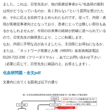
ました。これは、日笠先生が、他の医療従事者から“化血研の製剤
は何がどうなっているのか、良く判らない”という質問を受けたた
め、それに応える目的でまとめられたものです。従って、内容・表
現が医療従事者向けとなっており、患者にとっては難しい部分もあ
るかもしれませんが、今回の出来事の経緯が的確に述べられている
ので、日笠先生の御厚意により、ここに転載します。
なお、内容に不明な点がありましたら、主治医にお尋ねになるか、
または、「ネットワーク医療と人権（MERS）血友病相談電話
0120-722-238（フリーダイヤル）」あてにお問い合わせ下さい
（必要に応じて、日笠先生に確認の上、お答えします）。
化血研問題・全文pd
f
文書内に出てくる図表は以下の通り