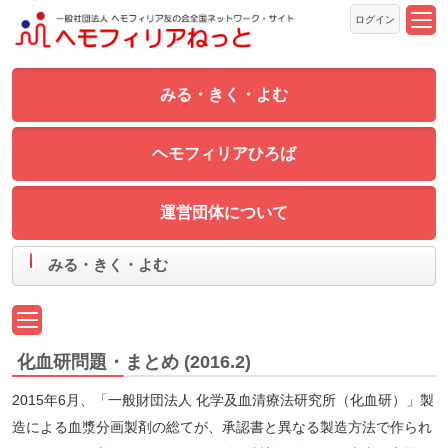
ログイン
みる・きく・よむ
ヘモフィリアひろば
運営団体について
みる・きく・よむ
化血研問題・まとめ (2016.2)
2015年6月、「一般財団法人 化学及血清療法研究所（化血研）」製
造による血漿分画製剤の総てが、承認書と異なる製造方法で作られ